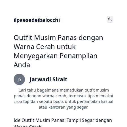
ilpaesedeibalocchi
Toggle
Outfit Musim Panas dengan
Warna Cerah untuk
Menyegarkan Penampilan
Anda
Jarwadi Sirait
JS
Cari tahu bagaimana memadukan outfit musim
panas dengan warna cerah, termasuk tips memakai
crop top dan sepatu boots untuk penampilan kasual
atau kantoran yang segar.
Ide Outfit Musim Panas: Tampil Segar dengan