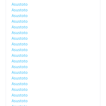
Asustoto
Asustoto
Asustoto
Asustoto
Asustoto
Asustoto
Asustoto
Asustoto
Asustoto
Asustoto
Asustoto
Asustoto
Asustoto
Asustoto
Asustoto
Asustoto
Asustoto
Asustoto