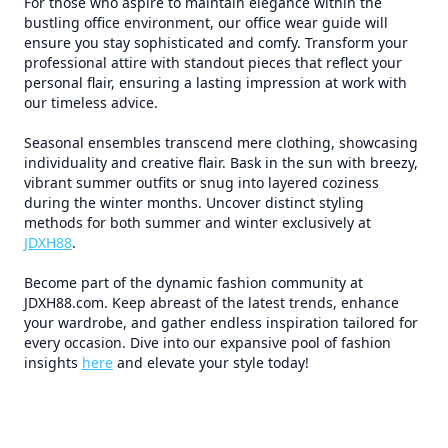
For those who aspire to maintain elegance within the
bustling office environment, our office wear guide will
ensure you stay sophisticated and comfy. Transform your
professional attire with standout pieces that reflect your
personal flair, ensuring a lasting impression at work with
our timeless advice.
Seasonal ensembles transcend mere clothing, showcasing
individuality and creative flair. Bask in the sun with breezy,
vibrant summer outfits or snug into layered coziness
during the winter months. Uncover distinct styling
methods for both summer and winter exclusively at
JDXH88
.
Become part of the dynamic fashion community at
JDXH88.com. Keep abreast of the latest trends, enhance
your wardrobe, and gather endless inspiration tailored for
every occasion. Dive into our expansive pool of fashion
insights
here
and elevate your style today!