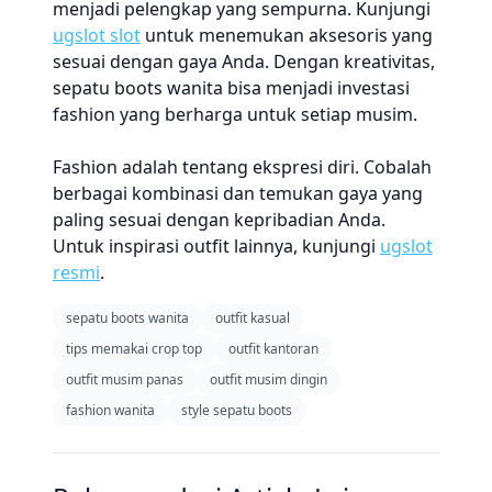
menjadi pelengkap yang sempurna. Kunjungi
ugslot slot
untuk menemukan aksesoris yang
sesuai dengan gaya Anda. Dengan kreativitas,
sepatu boots wanita bisa menjadi investasi
fashion yang berharga untuk setiap musim.
Fashion adalah tentang ekspresi diri. Cobalah
berbagai kombinasi dan temukan gaya yang
paling sesuai dengan kepribadian Anda.
Untuk inspirasi outfit lainnya, kunjungi
ugslot
resmi
.
sepatu boots wanita
outfit kasual
tips memakai crop top
outfit kantoran
outfit musim panas
outfit musim dingin
fashion wanita
style sepatu boots