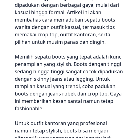
dipadukan dengan berbagai gaya, mulai dari
kasual hingga formal. Artikel ini akan
membahas cara memadukan sepatu boots
wanita dengan outfit kasual, termasuk tips
memakai crop top, outfit kantoran, serta
pilihan untuk musim panas dan dingin.
Memilih sepatu boots yang tepat adalah kunci
penampilan yang stylish. Boots dengan tinggi
sedang hingga tinggi sangat cocok dipadukan
dengan skinny jeans atau legging. Untuk
tampilan kasual yang trendi, coba padukan
boots dengan jeans robek dan crop top. Gaya
ini memberikan kesan santai namun tetap
fashionable.
Untuk outfit kantoran yang profesional
namun tetap stylish, boots bisa menjadi