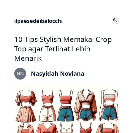
ilpaesedeibalocchi
Toggle
10 Tips Stylish Memakai Crop
Top agar Terlihat Lebih
Menarik
Nasyidah Noviana
NN