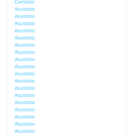
Comtoto
Asustoto
Asustoto
Asustoto
Asustoto
Asustoto
Asustoto
Asustoto
Asustoto
Asustoto
Asustoto
Asustoto
Asustoto
Asustoto
Asustoto
Asustoto
Asustoto
Asustoto
Asustoto