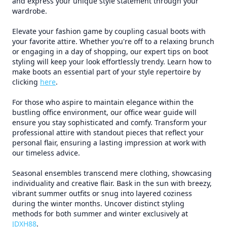
and express your unique style statement through your
wardrobe.
Elevate your fashion game by coupling casual boots with
your favorite attire. Whether you're off to a relaxing brunch
or engaging in a day of shopping, our expert tips on boot
styling will keep your look effortlessly trendy. Learn how to
make boots an essential part of your style repertoire by
clicking
here
.
For those who aspire to maintain elegance within the
bustling office environment, our office wear guide will
ensure you stay sophisticated and comfy. Transform your
professional attire with standout pieces that reflect your
personal flair, ensuring a lasting impression at work with
our timeless advice.
Seasonal ensembles transcend mere clothing, showcasing
individuality and creative flair. Bask in the sun with breezy,
vibrant summer outfits or snug into layered coziness
during the winter months. Uncover distinct styling
methods for both summer and winter exclusively at
JDXH88
.