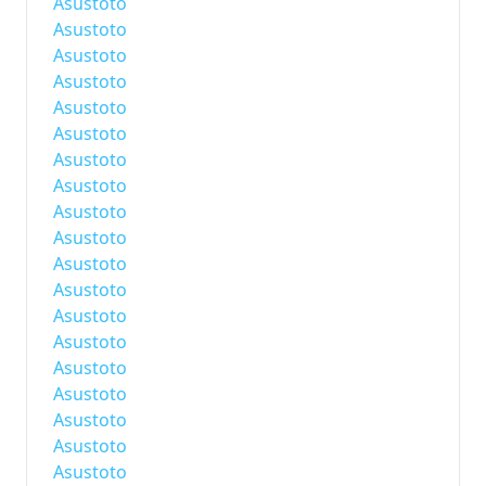
Asustoto
Asustoto
Asustoto
Asustoto
Asustoto
Asustoto
Asustoto
Asustoto
Asustoto
Asustoto
Asustoto
Asustoto
Asustoto
Asustoto
Asustoto
Asustoto
Asustoto
Asustoto
Asustoto