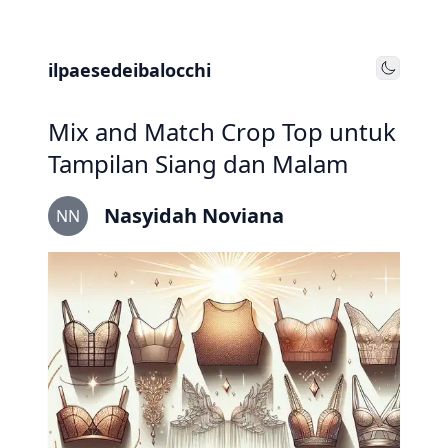
ilpaesedeibalocchi
Toggle
Mix and Match Crop Top untuk
Tampilan Siang dan Malam
Nasyidah Noviana
NN